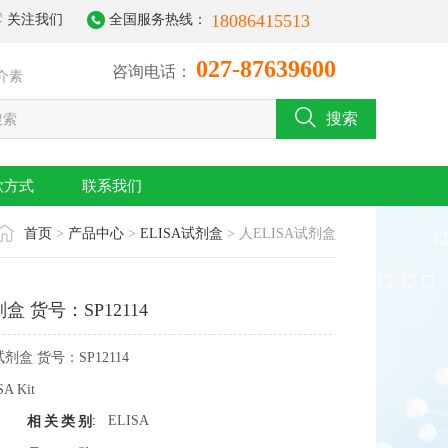
18086415513
关注我们
全国服务热线：
027-87639600
咨询电话：
介素
搜索
款方式
联系我们
首页
>
产品中心
>
ELISA试剂盒
> 人ELISA试剂盒
盒 货号：SP12114
试剂盒 货号：SP12114
SA Kit
:
ELISA
相关类别