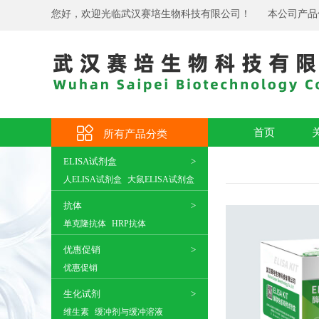
您好，欢迎光临武汉赛培生物科技有限公司！
本公司产品
首页
所有产品分类
ELISA试剂盒
人ELISA试剂盒
大鼠ELISA试剂盒
抗体
单克隆抗体
HRP抗体
优惠促销
优惠促销
生化试剂
维生素
缓冲剂与缓冲溶液