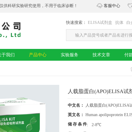
仅供科研实验研究使用，不用于临床诊断！
客服中心
快速搜索：
ELISA试剂盒
抗体
白
关于我们
产品中心
实验服务
技术文章
付
人载脂蛋白(APO)ELISA试剂
中文名：
人载脂蛋白(APO)ELISA
英文名：
Human apolipoprotein ELI
储存条件
:
2-8℃